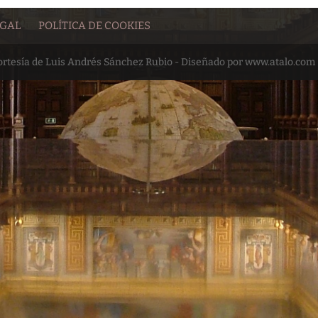
EGAL
POLÍTICA DE COOKIES
cortesía de Luis Andrés Sánchez Rubio - Diseñado por www.atalo.com