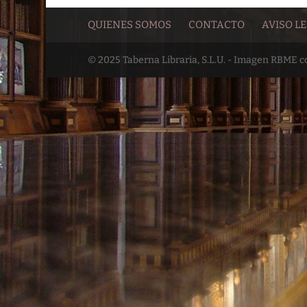
QUIENES SOMOS
CONTACTO
AVISO L
© 2025 Taberna Libraria, S.L.U. - Imagen RBME 